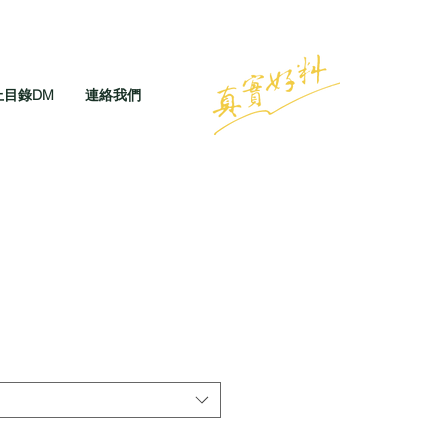
上目錄DM
連絡我們