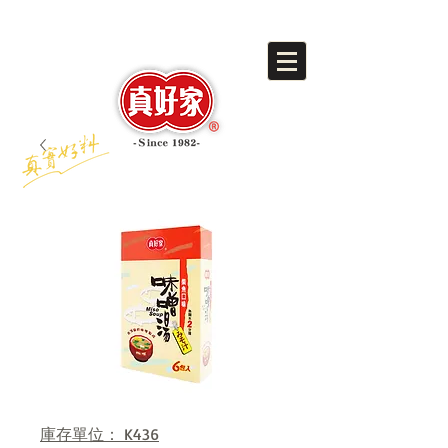
庫存單位： K436