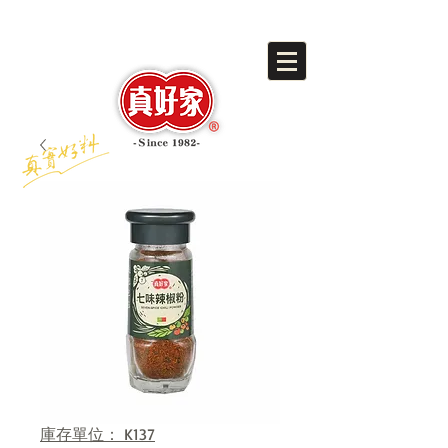
庫存單位： K137